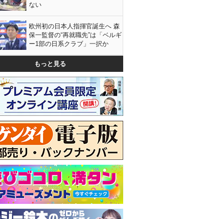
ない
欧州初の日本人指揮官誕生へ 森
保一監督の“再就職先”は「ベルギ
ー1部の日系クラブ」一択か
もっと見る