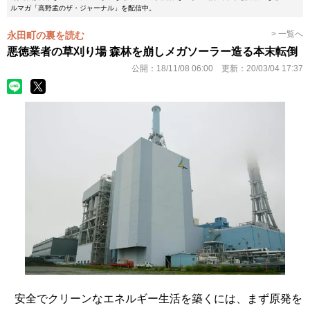
ルマガ「高野孟のザ・ジャーナル」を配信中。
> 一覧へ
永田町の裏を読む
悪徳業者の草刈り場 森林を崩しメガソーラー造る本末転倒
公開：
18/11/08 06:00
更新：
20/03/04 17:37
安全でクリーンなエネルギー生活を築くには、まず原発を