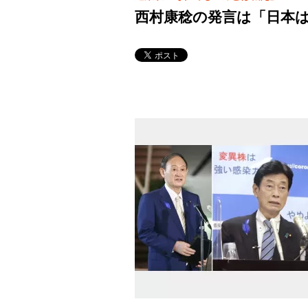
西村康稔の発言は「日本