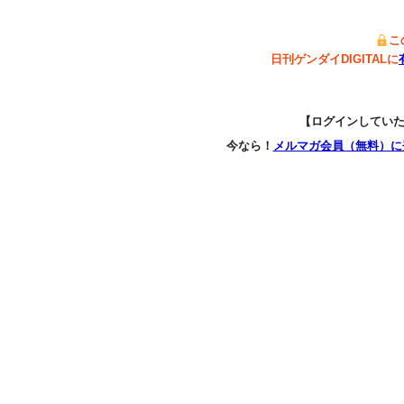
こ
日刊ゲンダイDIGITALに
【ログインしてい
今なら！
メルマガ会員（無料）に