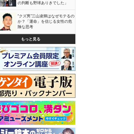
の判断も野球ありきでした」
“クズ男”三山凌輝はなぜモテるの
か？「運命」を信じる女性の危
険な思考
もっと見る