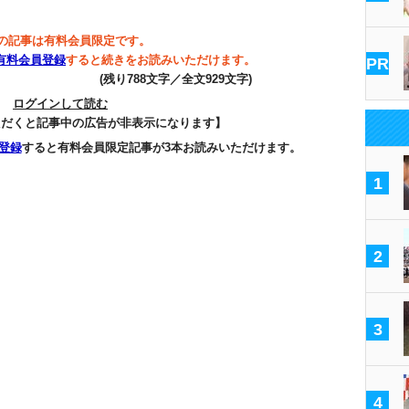
の記事は有料会員限定です。
有料会員登録
すると続きをお読みいただけます。
PR
(残り788文字／全文929文字)
ログインして読む
ただくと記事中の広告が非表示になります】
登録
すると有料会員限定記事が3本お読みいただけます。
1
2
3
4