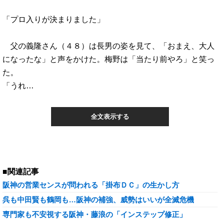
「プロ入りが決まりました」
父の義隆さん（４８）は長男の姿を見て、「おまえ、大人
になったな」と声をかけた。梅野は「当たり前やろ」と笑っ
た。
「うれ…
全文表示する
■関連記事
阪神の営業センスが問われる「掛布ＤＣ」の生かし方
呉も中田賢も鶴岡も…阪神の補強、威勢はいいが全滅危機
専門家も不安視する阪神・藤浪の「インステップ修正」