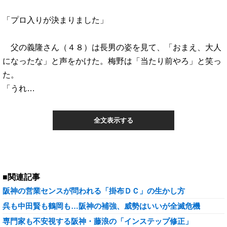
「プロ入りが決まりました」
父の義隆さん（４８）は長男の姿を見て、「おまえ、大人
になったな」と声をかけた。梅野は「当たり前やろ」と笑っ
た。
「うれ…
全文表示する
■関連記事
阪神の営業センスが問われる「掛布ＤＣ」の生かし方
呉も中田賢も鶴岡も…阪神の補強、威勢はいいが全滅危機
専門家も不安視する阪神・藤浪の「インステップ修正」