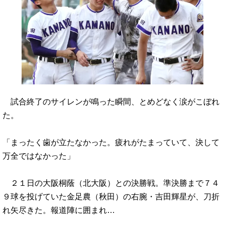
試合終了のサイレンが鳴った瞬間、とめどなく涙がこぼれ
た。
「まったく歯が立たなかった。疲れがたまっていて、決して
万全ではなかった」
２１日の大阪桐蔭（北大阪）との決勝戦。準決勝まで７４
９球を投げていた金足農（秋田）の右腕・吉田輝星が、刀折
れ矢尽きた。報道陣に囲まれ…