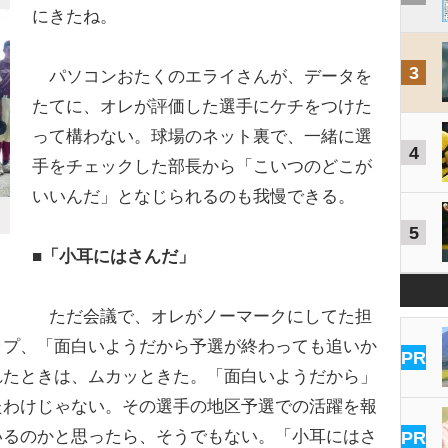
にきたね。
3
パソコンおたくのエライさんが、データを
たてに、オレが評価した選手にケチをつけた
って構わない。球場のネット裏で、一緒に選
4
手をチェックした部長から「こいつのどこが
いいんだ」となじられるのも我慢できる。
5
■「小耳にはさんだ」
ただ会議で、オレがノーマークにしてた担
ップ、「面白いようだから予選が終わっても追いか
PR
れたときは、ムカッときた。「面白いようだから」
たわけじゃない。その選手の地区予選での活躍を報
いるのかと思ったら、そうでもない。「小耳にはさ
PR