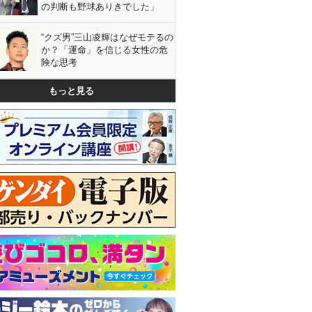
の判断も野球ありきでした」
“クズ男”三山凌輝はなぜモテるの
か？「運命」を信じる女性の危
険な思考
もっと見る