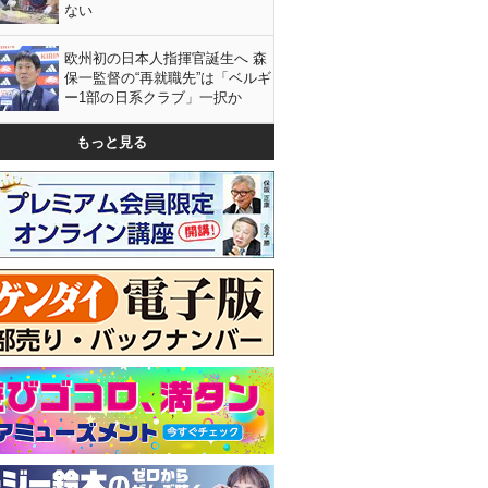
ない
欧州初の日本人指揮官誕生へ 森
保一監督の“再就職先”は「ベルギ
ー1部の日系クラブ」一択か
もっと見る