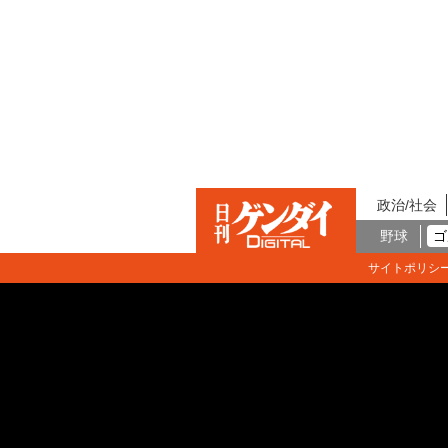
政治/社会
野球
ゴ
サイトポリシ