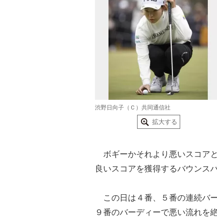
渋野日向子（Ｃ）共同通信社
拡大する
ボギーかそれより悪いスコアと
良いスコアを獲得するバウンス
この日は４番、５番の連続バー
９番のバーディーで悪い流れを