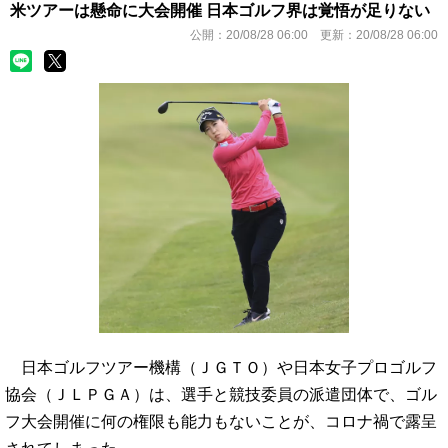
米ツアーは懸命に大会開催 日本ゴルフ界は覚悟が足りない
公開：
20/08/28 06:00
更新：
20/08/28 06:00
日本ゴルフツアー機構（ＪＧＴＯ）や日本女子プロゴルフ
協会（ＪＬＰＧＡ）は、選手と競技委員の派遣団体で、ゴル
フ大会開催に何の権限も能力もないことが、コロナ禍で露呈