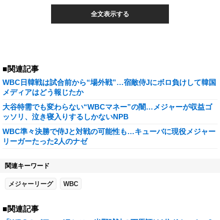
全文表示する
■関連記事
WBC日韓戦は試合前から“場外戦”…宿敵侍Jにボロ負けして韓国
メディアはどう報じたか
大谷特需でも変わらない“WBCマネー”の闇…メジャーが収益ゴ
ッソリ、泣き寝入りするしかないNPB
WBC準々決勝で侍Jと対戦の可能性も…キューバに現役メジャー
リーガーたった2人のナゼ
関連キーワード
メジャーリーグ
WBC
■関連記事