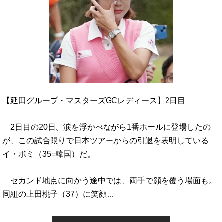
【延田グループ・マスターズGCレディース】2日目
2日目の20日、涙を浮かべながら1番ホールに登場したの
が、この試合限りで日本ツアーからの引退を表明している
イ・ボミ（35=韓国）だ。
セカンド地点に向かう途中では、両手で顔を覆う場面も。
同組の上田桃子（37）に笑顔…