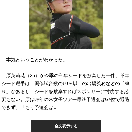
本気ということがわかった。
原英莉花（25）が今季の単年シードを放棄した一件。単年
シード選手は、開催試合数の60％以上の出場義務などの「縛
り」があるし、シードを放棄すればスポンサーに忖度する必
要もない。原は昨年の米女子ツアー最終予選会は67位で通過
できず、「もう予選会は…
全文表示する