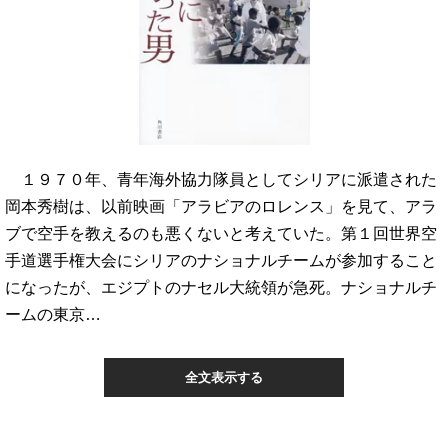
１９７０年、青年海外協力隊員としてシリアに派遣された
岡本秀樹は、以前映画「アラビアのロレンス」を見て、アラ
ブで空手を教えるのも悪くないと考えていた。第１回世界空
手道選手権大会にシリアのナショナルチームが参加すること
になったが、エジプトのナセル大統領が急死。ナショナルチ
ームの東京…
全文表示する