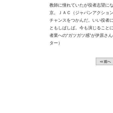
教師に憧れていたが役者志望に
京。ＪＡＣ（ジャパンアクショ
チャンスをつかんだ。いい役者
ともしばしば。今も演じること
者業への“ガツガツ感”が伊原さ
ター）
前へ
<<