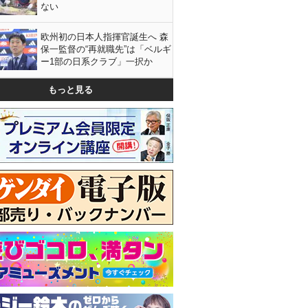
ない
欧州初の日本人指揮官誕生へ 森
保一監督の“再就職先”は「ベルギ
ー1部の日系クラブ」一択か
もっと見る