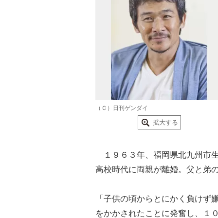
（Ｃ）日刊ゲンダイ
拡大する
１９６３年、福岡県北九州市生
高校時代に両親が離婚。父と弟
「子供の頃からとにかく負けず
をかかされたことに発奮し、１