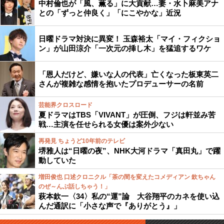
中村倫也が「風、薫る」に大貢献…妻・水卜麻美アナ
との「ずっと仲良く」「にこやかな」近況
日曜ドラマ対決に異変！ 玉森裕太「マイ・フィクショ
ン」が山田涼介「一次元の挿し木」を猛追するワケ
「恩人だけど、嫌いな人の代表」亡くなった板東英二
さんが複雑な感情を抱いたプロデューサーの名前
芸能界クロスロード
夏ドラマはTBS「VIVANT」が圧倒、フジは軒並み苦
戦…主演を任せられる女優は案外少ない
再発見 ちょうど10年前のテレビ
堺雅人は“日曜の夜”、NHK大河ドラマ「真田丸」で躍
動していた
増田俊也 口述クロニクル「茶の間を変えたコメディアン 欽ちゃん
のぜ～んぶ話しちゃう！」
萩本欽一〈34〉私の“運”論 大谷翔平のカネを使い込
んだ通訳に「小さな声で『ありがとう』」