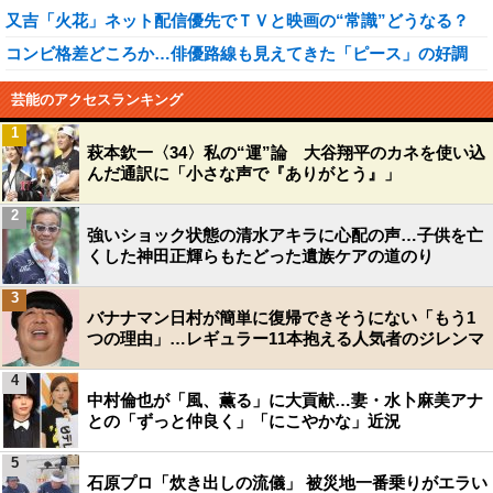
又吉「火花」ネット配信優先でＴＶと映画の“常識”どうなる？
コンビ格差どころか…俳優路線も見えてきた「ピース」の好調
芸能のアクセスランキング
1
萩本欽一〈34〉私の“運”論 大谷翔平のカネを使い込
んだ通訳に「小さな声で『ありがとう』」
2
強いショック状態の清水アキラに心配の声…子供を亡
くした神田正輝らもたどった遺族ケアの道のり
3
バナナマン日村が簡単に復帰できそうにない「もう1
つの理由」…レギュラー11本抱える人気者のジレンマ
4
中村倫也が「風、薫る」に大貢献…妻・水卜麻美アナ
との「ずっと仲良く」「にこやかな」近況
5
石原プロ「炊き出しの流儀」 被災地一番乗りがエラい