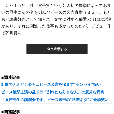
２０１５年、芥川賞受賞という芸人初の快挙によってお笑
いの歴史にその名を刻んだピースの又吉直樹（３５）。もと
もと読書好きとして知られ、文学に対する偏愛ぶりには定評
があり、それに関連した仕事も多かったのだが、デビュー作
で芥川賞を…
全文表示する
■関連記事
紅白でふんどし姿も…ピース又吉を悩ます“センセイ”扱い
ピース綾部主演の昼ドラ「別れたら好きな人」の意外な評判
「又吉先生の講演会です」ピース綾部の“格差ネタ”に会場笑い
■関連記事