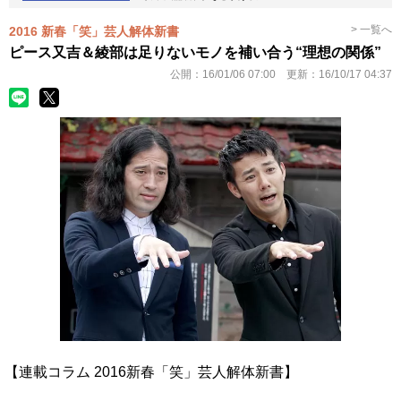
> 一覧へ
2016 新春「笑」芸人解体新書
ピース又吉＆綾部は足りないモノを補い合う“理想の関係”
公開：
16/01/06 07:00
更新：
16/10/17 04:37
【連載コラム 2016新春「笑」芸人解体新書】