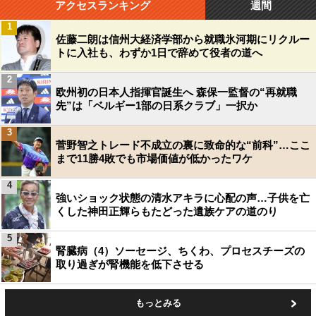
アクセスランキング
週間
1
佐藤二朗は信州大経済学部から就職氷河期にリクルー
トに入社も、わずか1日で辞めて役者の道へ
2
欧州初の日本人指揮官誕生へ 森保一監督の“再就職
先”は「ベルギー1部の日系クラブ」一択か
3
菅野智之トレード不成立の裏に致命的な“前科”…ここ
まで11勝4敗でも市場価値が低かったワケ
4
強いショック状態の清水アキラに心配の声…子供を亡
くした神田正輝らもたどった遺族ケアの道のり
5
腎臓病（4）ソーセージ、ちくわ、プロセスチーズの
取り過ぎが腎機能を低下させる
もっとみる