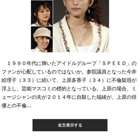
１９９０年代に輝いたアイドルグループ「ＳＰＥＥＤ」の
ファンが心配しているのではないか。参院議員となった今井
絵理子（３３）に続いて、上原多香子（３４）に不倫疑惑が
浮上し、芸能マスコミの標的となっている。上原の場合、ミ
ュージシャンの夫が２０１４年に自殺した端緒が、上原の俳
優との不倫…
全文表示する