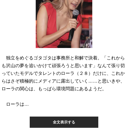
独立をめぐるゴタゴタは事務所と和解で決着。「これから
も沢山の夢を追いかけて頑張ろうと思います」なんて張り切
っていたモデルでタレントのローラ（２８）だけに、これか
らはさぞ積極的にメディアに露出していく……と思いきや、
ローラの関心は、もっぱら環境問題にあるようだ。
ローラは…
全文表示する