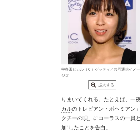
宇多田ヒカル（Ｃ）ゲッティ／共同通信イメー
ジズ
拡大する
りまいてくれる。たとえば、一
カル
のトレビアン・ボヘミアン
クチーの唄」にコーラスの一員と
加”したことを告白。