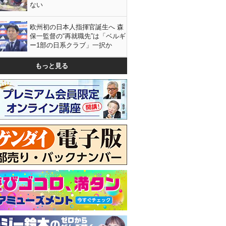
ない
欧州初の日本人指揮官誕生へ 森
保一監督の“再就職先”は「ベルギ
ー1部の日系クラブ」一択か
もっと見る