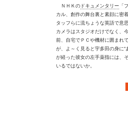
ＮＨＫの
ドキュメンタリー
「
カル、創作の舞台裏と素顔に密
タッフらに流ちょうな英語で意
カメラはスタジオだけでなく、
前、自宅でＰＣや機材に囲まれ
が、よ～く見ると宇多田の身に“
が経った彼女の左手薬指には、
いるではないか。