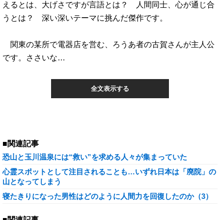
えるとは、大げさですが言語とは？ 人間同士、心が通じ合
うとは？ 深い深いテーマに挑んだ傑作です。
関東の某所で電器店を営む、ろうあ者の古賀さんが主人公
です。ささいな…
全文表示する
■関連記事
恐山と玉川温泉には“救い”を求める人々が集まっていた
心霊スポットとして注目されることも…いずれ日本は「廃院」の
山となってしまう
寝たきりになった男性はどのように人間力を回復したのか（3）
■関連記事