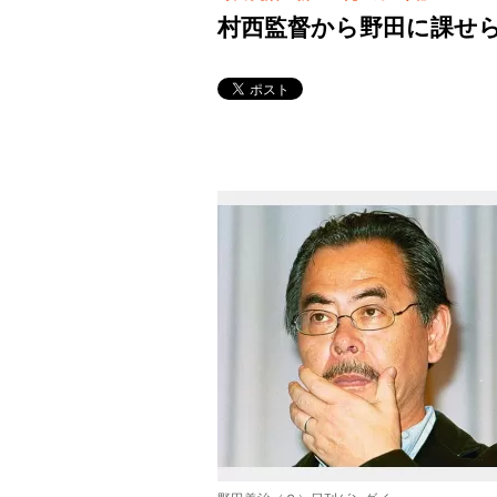
村西監督から野田に課せ