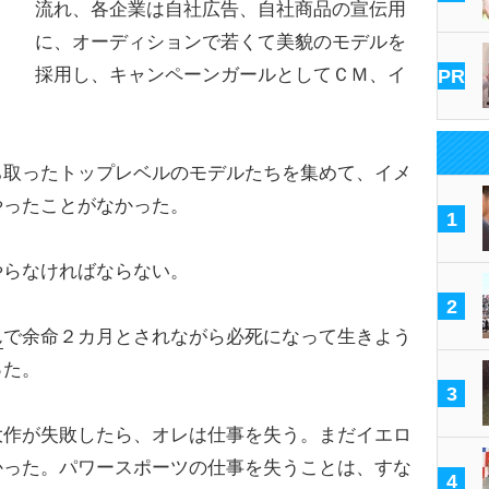
流れ、各企業は自社広告、自社商品の宣伝用
に、オーディションで若くて美貌のモデルを
採用し、キャンペーンガールとしてＣＭ、イ
PR
取ったトップレベルのモデルたちを集めて、イメ
やったことがなかった。
1
らなければならない。
2
ん
で余命２カ月とされながら必死になって生きよう
った。
3
作が失敗したら、オレは仕事を失う。まだイエロ
かった。パワースポーツの仕事を失うことは、すな
4