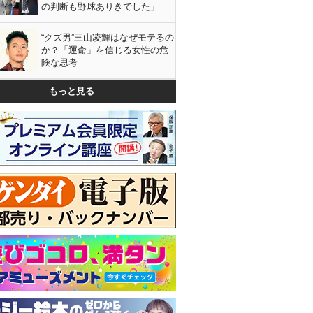
の判断も野球ありきでした」
“クズ男”三山凌輝はなぜモテるの
か？「運命」を信じる女性の危
険な思考
もっと見る