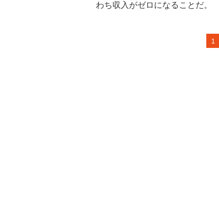
わち収入がゼロになることだ。
1