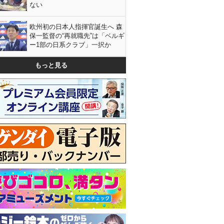
ない
欧州初の日本人指揮官誕生へ 森
保一監督の“再就職先”は「ベルギ
ー1部の日系クラブ」一択か
もっと見る