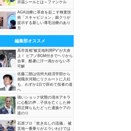
示温シールとは～ファンケル
AGA治療に革命を起こす検査技
術「スキャビジョン」銀クリが
提示する新しい薄毛治療のあり
方
編集部オススメ
高市首相“被災地利用PV”が大炎
上！ ピアノBGM付きでヘリから
合掌、酷暑に汗一滴かかない不
可解
佐藤二朗は信州大経済学部から
就職氷河期にリクルートに入社
も、わずか1日で辞めて役者の道
へ
強いショック状態の清水アキラ
に心配の声…子供を亡くした神
田正輝らもたどった遺族ケアの
道のり
石原プロ「炊き出しの流儀」 被
災地一番乗りがエラいわけでは