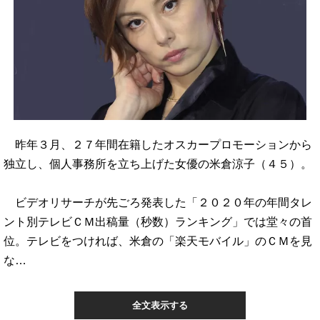
昨年３月、２７年間在籍したオスカープロモーションから
独立し、個人事務所を立ち上げた女優の米倉涼子（４５）。
ビデオリサーチが先ごろ発表した「２０２０年の年間タレ
ント別テレビＣＭ出稿量（秒数）ランキング」では堂々の首
位。テレビをつければ、米倉の「楽天モバイル」のＣＭを見
な…
全文表示する