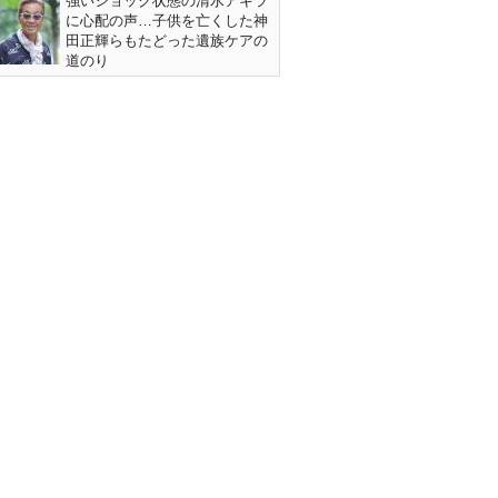
強いショック状態の清水アキラ
に心配の声…子供を亡くした神
田正輝らもたどった遺族ケアの
道のり