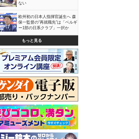
ない
欧州初の日本人指揮官誕生へ 森
保一監督の“再就職先”は「ベルギ
ー1部の日系クラブ」一択か
もっと見る