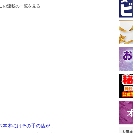
この連載の一覧を見る
ら六本木にはその手の店が…
人気