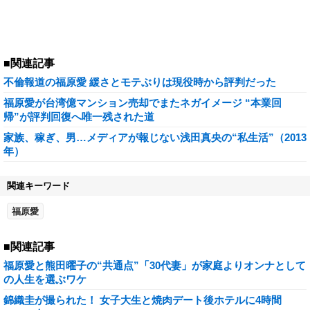
■関連記事
不倫報道の福原愛 緩さとモテぶりは現役時から評判だった
福原愛が台湾億マンション売却でまたネガイメージ “本業回
帰”が評判回復へ唯一残された道
家族、稼ぎ、男…メディアが報じない浅田真央の“私生活”（2013
年）
関連キーワード
福原愛
■関連記事
福原愛と熊田曜子の“共通点”「30代妻」が家庭よりオンナとして
の人生を選ぶワケ
錦織圭が撮られた！ 女子大生と焼肉デート後ホテルに4時間