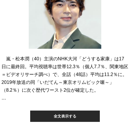
嵐・松本潤（40）主演のNHK大河「どうする家康」は17
日に最終回。平均視聴率は世帯12.3％（個人7.7％、関東地区
＝ビデオリサーチ調べ）で、全話（48話）平均は11.2％に。
2019年放送の同「いだてん～東京オリムピック噺～」
（8.2％）に次ぐ歴代ワースト2位が確定した。
…
全文表示する