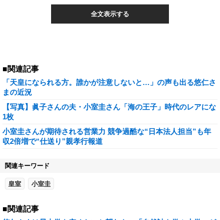
全文表示する
■関連記事
「天皇になられる方。誰かが注意しないと…」の声も出る悠仁さ
まの近況
【写真】眞子さんの夫・小室圭さん「海の王子」時代のレアにな
1枚
小室圭さんが期待される営業力 競争過酷な“日本法人担当”も年
収2倍増で“仕送り”親孝行報道
関連キーワード
皇室
小室圭
■関連記事