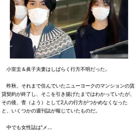
小室圭＆眞子夫妻はしばらく行方不明だった。
昨秋、それまで住んでいたニューヨークのマンションの賃
貸契約が終了し、そこを引き揚げたまではわかっていたが、
その後、杳（よう）として2人の行方がつかめなくなった
と、いくつかの週刊誌が報じていたものだ。
中でも女性誌は“メ…