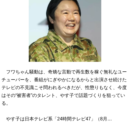
フワちゃん騒動は、奇矯な言動で再生数を稼ぐ無礼なユー
チューバーを、番組がにぎやかになるからと出演させ続けた
テレビの不見識こそ問われるべきだが、性懲りもなく、今度
はその“被害者”のタレント、やす子で話題づくりを狙ってい
る。
やす子は日本テレビ系「24時間テレビ47」（8月…