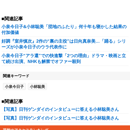
■関連記事
小泉今日子&小林聡美「団地のふたり」何十年も寝かした結果の
付加価値
好調『室井慎次』2作の“裏の主役”は日向真奈美…「踊る」シリ
ーズが小泉今日子のウラ代表作に
小泉今日子“アラ還”での快進撃「2つの理由」ドラマ・映画と立
て続け出演、NHKも解禁でオファー殺到
関連キーワード
小泉今日子
小林聡美
■関連記事
【写真】日刊ゲンダイのインタビューに答える小林聡美さん
【写真】日刊ゲンダイのインタビューに答える小林聡美さん