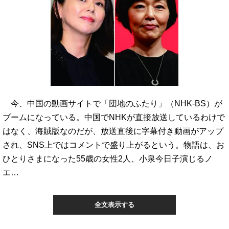
今、中国の動画サイトで「団地のふたり」（NHK-BS）が
ブームになっている。中国でNHKが直接放送しているわけで
はなく、海賊版なのだが、放送直後に字幕付き動画がアップ
され、SNS上ではコメントで盛り上がるという。物語は、お
ひとりさまになった55歳の女性2人、小泉今日子演じるノ
エ…
全文表示する