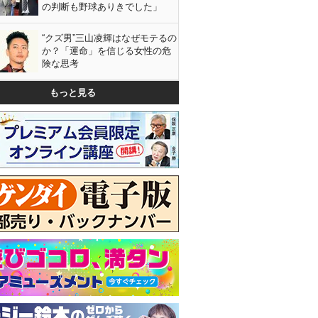
の判断も野球ありきでした」
“クズ男”三山凌輝はなぜモテるの
か？「運命」を信じる女性の危
険な思考
もっと見る