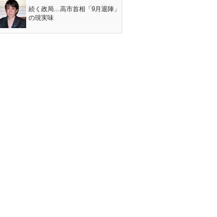
続く政局…高市首相「9月退陣」
の現実味