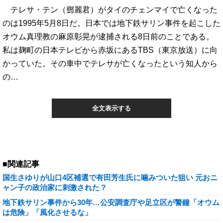
テレサ・テン（鄧麗君）がタイのチェンマイで亡くなった
のは1995年5月8日だ。日本では地下鉄サリン事件を起こした
オウム真理教の麻原彰晃が逮捕される8日前のことである。
私は麹町の日本テレビから赤坂にあるTBS（東京放送）に向
かっていた。その車中でテレサが亡くなったという知人から
の…
全文表示する
■関連記事
国生さゆりが山口4区補選で有田芳生氏に噛みついた狙い 元おニ
ャン子の政治家に刺激された？
地下鉄サリン事件から30年…公安調査庁や足立区が警鐘「オウム
は危険」「風化させるな」