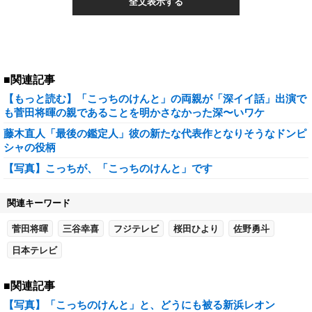
全文表示する
■関連記事
【もっと読む】「こっちのけんと」の両親が「深イイ話」出演で
も菅田将暉の親であることを明かさなかった深〜いワケ
藤木直人「最後の鑑定人」彼の新たな代表作となりそうなドンピ
シャの役柄
【写真】こっちが、「こっちのけんと」です
関連キーワード
菅田将暉
三谷幸喜
フジテレビ
桜田ひより
佐野勇斗
日本テレビ
■関連記事
【写真】「こっちのけんと」と、どうにも被る新浜レオン