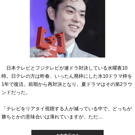
日本テレビとフジテレビが連ドラ対決している水曜夜10
時。日テレの方は昨春、いったん廃枠にした水10ドラマ枠を
1年で復活。前期から再対決となり、夏ドラマはその第2ラウ
ンドだった。
「テレビをリアタイ視聴する人が減っている中で、どっちが
勝ちとかの意味合いは薄れていますが、ただ…