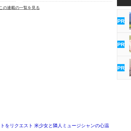
この連載の一覧を見る
PR
PR
PR
フトをリクエスト 米少女と隣人ミュージシャンの心温