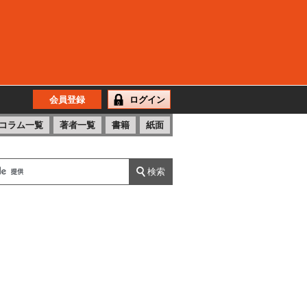
会員登録
ログイン
コラム一覧
著者一覧
書籍
紙面