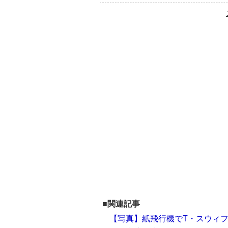
■関連記事
【写真】紙飛行機でT・スウィ