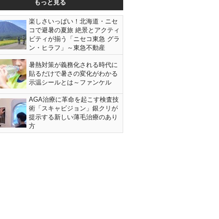
もっと見る
楽しさいっぱい！北海道・ニセ
コで避暑の夏旅 絶景とアクティ
ビティが揃う「ニセコ東急 グラ
ン・ヒラフ」～東急不動産
暑熱対策が義務化される時代に
貼るだけで暑さの変化がわかる
示温シールとは～ファンケル
AGA治療に革命を起こす検査技
術「スキャビジョン」銀クリが
提示する新しい薄毛治療のあり
方