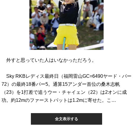
外すと思っていた人はいなかっただろう。
Sky RKBレディス最終日（福岡雷山GC=6490ヤード・パー
72）の最終18番パー5。通算15アンダー首位の桑木志帆
（23）を1打差で追うウー・チャイェン（22）は2オンに成
功。約12mのファーストパットは1.2mに寄せた。こ…
全文表示する