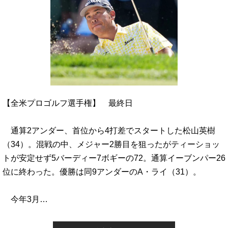
【全米プロゴルフ選手権】 最終日
通算2アンダー、首位から4打差でスタートした松山英樹
（34）。混戦の中、メジャー2勝目を狙ったがティーショッ
トが安定せず5バーディー7ボギーの72。通算イーブンパー26
位に終わった。優勝は同9アンダーのA・ライ（31）。
今年3月…