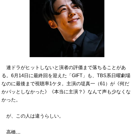
連ドラがヒットしないと演者の評価まで落ちることがあ
る。6月14日に最終回を迎えた「GIFT」も、TBS系日曜劇場
なのに最後まで視聴率1ケタ。主演の堤真一（61）が《何だ
かパッとしなかった》《本当に主演？》なんて声も少なくな
かった。
が、この人は違うらしい。
高橋…