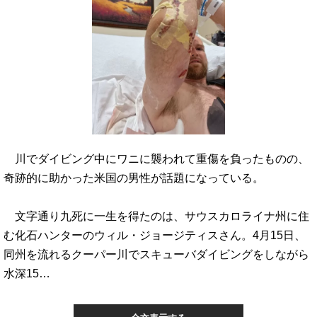
川でダイビング中にワニに襲われて重傷を負ったものの、
奇跡的に助かった米国の男性が話題になっている。
文字通り九死に一生を得たのは、サウスカロライナ州に住
む化石ハンターのウィル・ジョージティスさん。4月15日、
同州を流れるクーパー川でスキューバダイビングをしながら
水深15…