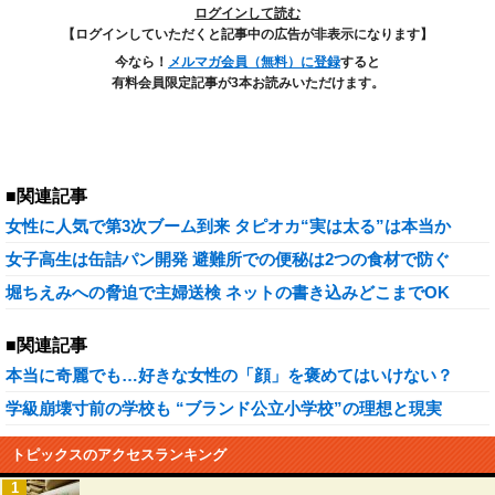
ログインして読む
【ログインしていただくと記事中の広告が非表示になります】
今なら！
メルマガ会員（無料）に登録
すると
有料会員限定記事が3本お読みいただけます。
■関連記事
女性に人気で第3次ブーム到来 タピオカ“実は太る”は本当か
女子高生は缶詰パン開発 避難所での便秘は2つの食材で防ぐ
堀ちえみへの脅迫で主婦送検 ネットの書き込みどこまでOK
■関連記事
本当に奇麗でも…好きな女性の「顔」を褒めてはいけない？
学級崩壊寸前の学校も “ブランド公立小学校”の理想と現実
トピックスのアクセスランキング
1