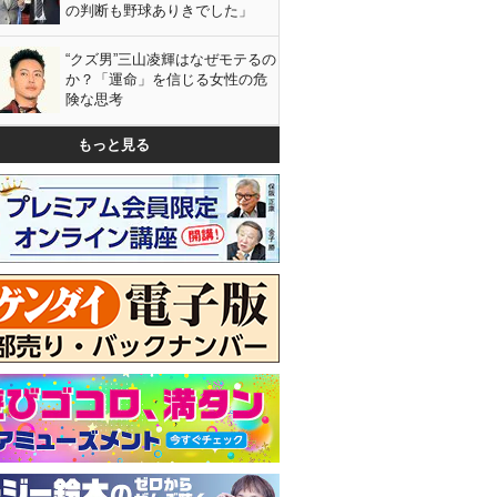
の判断も野球ありきでした」
“クズ男”三山凌輝はなぜモテるの
か？「運命」を信じる女性の危
険な思考
もっと見る