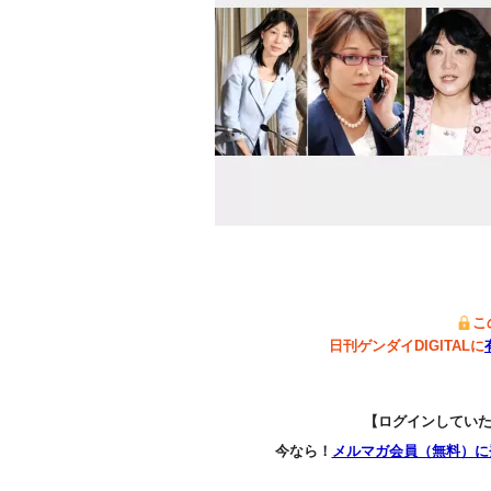
こ
日刊ゲンダイDIGITALに
【ログインしてい
今なら！
メルマガ会員（無料）に