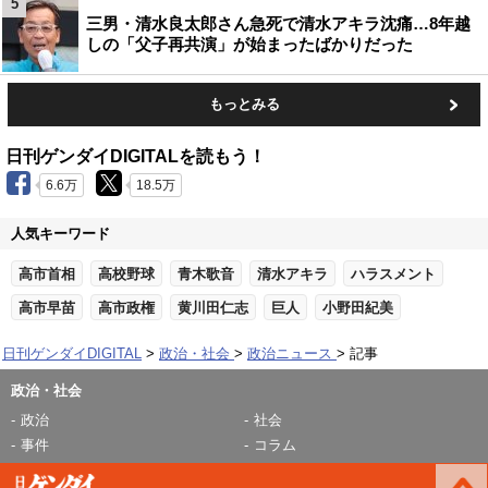
5
三男・清水良太郎さん急死で清水アキラ沈痛…8年越
しの「父子再共演」が始まったばかりだった
もっとみる
日刊ゲンダイDIGITALを読もう！
6.6万
18.5万
人気キーワード
高市首相
高校野球
青木歌音
清水アキラ
ハラスメント
高市早苗
高市政権
黄川田仁志
巨人
小野田紀美
日刊ゲンダイDIGITAL
政治・社会
政治ニュース
記事
政治・社会
政治
社会
事件
コラム