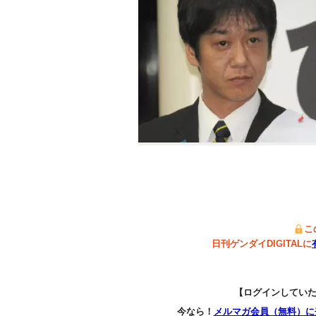
こ
日刊ゲンダイDIGITALに
【ログインしてい
今なら！
メルマガ会員（無料）に