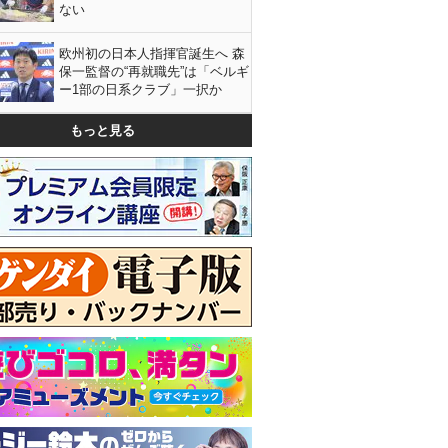
ない
欧州初の日本人指揮官誕生へ 森
保一監督の“再就職先”は「ベルギ
ー1部の日系クラブ」一択か
もっと見る