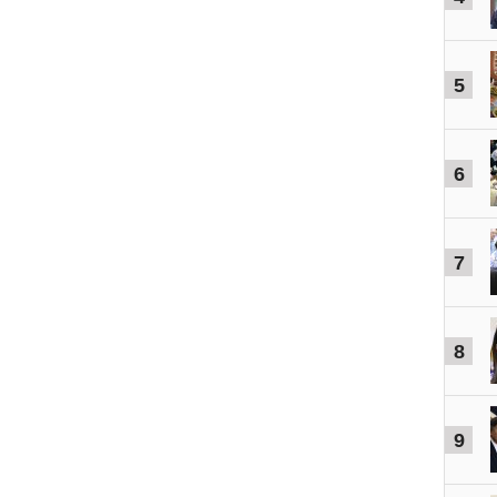
5
6
7
8
9