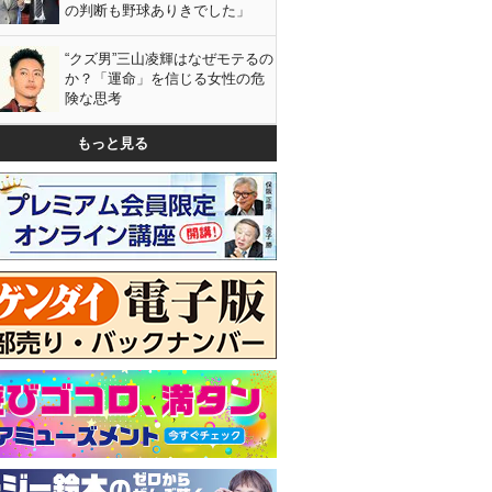
の判断も野球ありきでした」
“クズ男”三山凌輝はなぜモテるの
か？「運命」を信じる女性の危
険な思考
もっと見る