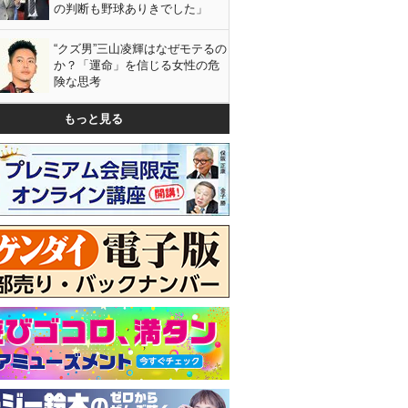
の判断も野球ありきでした」
“クズ男”三山凌輝はなぜモテるの
か？「運命」を信じる女性の危
険な思考
もっと見る