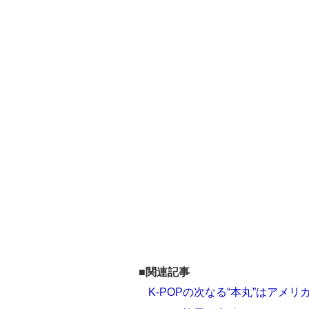
■関連記事
K-POPの次なる“本丸”はアメ