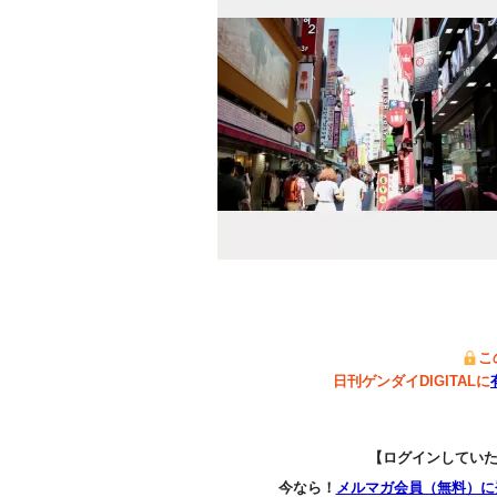
こ
日刊ゲンダイDIGITALに
【ログインしてい
今なら！
メルマガ会員（無料）に