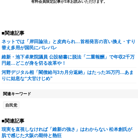
有料会員限定記事が3本お読みいただけます。
■関連記事
ネットでは「岸田論法」と皮肉られ…首相発言の言い換え・すり
替え多用が国民にバレバレ
維新・池下卓衆院議員 公設秘書に脱法「二重報酬」で年収2千万
円超…どこが身を切る改革や！
河野デジタル相「閣僚給与3カ月分返納」はたった35万円…あま
りに姑息な“大甘けじめ”
関連キーワード
自民党
■関連記事
現実を直視しなければ「維新の強さ」はわからない 松本創氏が
肌で感じた大阪の期待と熱狂