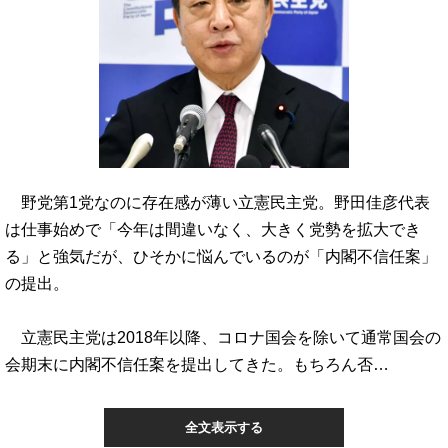
野党第1党なのに存在感が薄い立憲民主党。野田佳彦代表
は仕事始めで「今年は間違いなく、大きく党勢を拡大でき
る」と強気だが、ひそかに悩んでいるのが「内閣不信任案」
の提出。
立憲民主党は2018年以降、コロナ国会を除いて通常国会の
会期末に内閣不信任案を提出してきた。もちろん否…
全文表示する