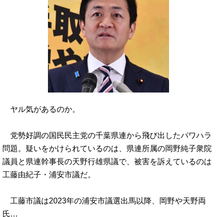
ヤル気があるのか。
党勢好調の国民民主党の千葉県連から飛び出したパワハラ
問題。疑いをかけられているのは、県連所属の岡野純子衆院
議員と県連幹事長の天野行雄県議で、被害を訴えているのは
工藤由紀子・浦安市議だ。
工藤市議は2023年の浦安市議選出馬以降、岡野や天野両
氏…