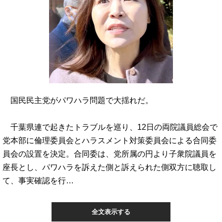
国民民主党がパワハラ問題で大揺れだ。
千葉県連で起きたトラブルを巡り、12日の両院議員総会で
党本部に倫理委員会とハラスメント対策委員会による合同委
員会の設置を決定。合同委は、党所属の円より子衆院議員を
座長とし、パワハラを訴えた側と訴えられた側双方に聴取し
て、事実確認を行…
全文表示する