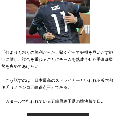
「何よりも粘りの勝利だった。堅く守って好機を見いだす戦
いに徹し、試合を重ねるごとにチームを熟成させた手倉森監
督を褒めてあげたい」
こう話すのは、日本最高のストライカーといわれる釜本邦
茂氏（メキシコ五輪得点王）である。
カタールで行われている五輪最終予選の準決勝で日…