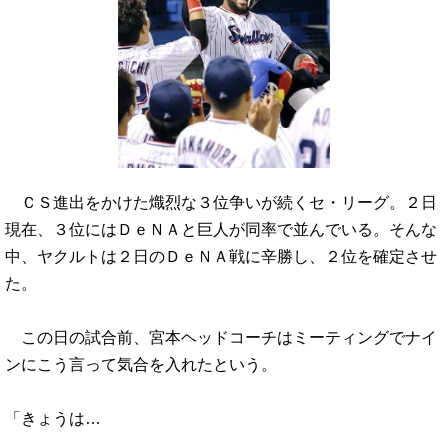
ＣＳ進出をかけた熾烈な３位争いが続くセ・リーグ。２日
現在、３位にはＤｅＮＡと巨人が同率で並んでいる。そんな
中、ヤクルトは２日のＤｅＮＡ戦に辛勝し、２位を確定させ
た。
この日の試合前、宮本ヘッドコーチはミーティングでナイ
ンにこう言って気合を入れたという。
「きょうは…