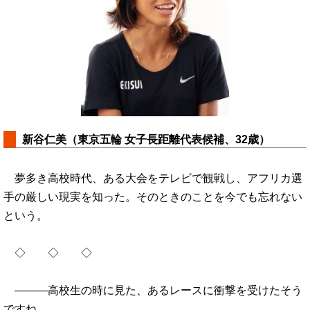
新谷仁美（東京五輪 女子長距離代表候補、32歳）
夢多き高校時代、ある大会をテレビで観戦し、アフリカ選
手の厳しい現実を知った。そのときのことを今でも忘れない
という。
◇ ◇ ◇
―――高校生の時に見た、あるレースに衝撃を受けたそう
ですね。