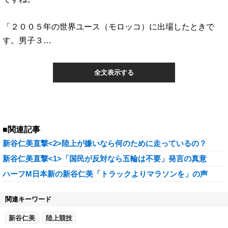
「２００５年の世界ユース（モロッコ）に出場したときで
す。男子３…
全文表示する
■関連記事
新谷仁美直撃<2>陸上が嫌いなら何のために走っているの？
新谷仁美直撃<1>「国民が反対なら五輪は不要」発言の真意
ハーフM日本新の新谷仁美「トラックよりマラソンを」の声
関連キーワード
新谷仁美
陸上競技